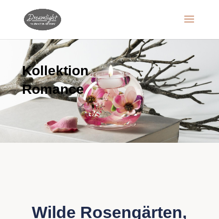
Kollektion
Romance
Wilde Rosengärten,