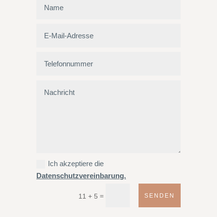
Ich akzeptiere die
Datenschutzvereinbarung.
=
SENDEN
11 + 5