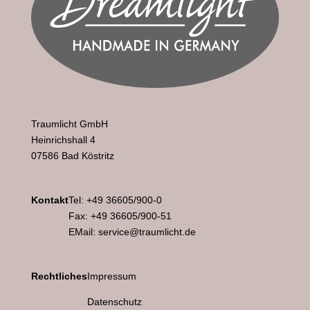
Traumlicht GmbH
Heinrichshall 4
07586 Bad Köstritz
Kontakt
Tel: +49 36605/900-0
Fax: +49 36605/900-51
EMail: service@traumlicht.de
Rechtliches
Impressum
Datenschutz