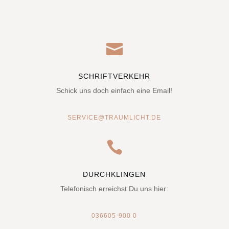

SCHRIFTVERKEHR
Schick uns doch einfach eine Email!
SERVICE@TRAUMLICHT.DE

DURCHKLINGEN
Telefonisch erreichst Du uns hier:
036605-900 0